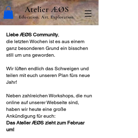
Atelier ÆØS
Education. Art. Exploration.
Liebe ÆØS Community
,
die letzten Wochen ist es aus einem
ganz besonderen Grund ein bisschen
still um uns geworden.
Wir lüften endlich das Schweigen und
teilen mit euch unseren Plan fürs neue
Jahr!
Neben zahlreichen Workshops, die nun
online auf unserer Webseite sind,
haben wir heute eine große
Ankündigung für euch:
Das Atelier ÆØS zieht zum Februar
um!