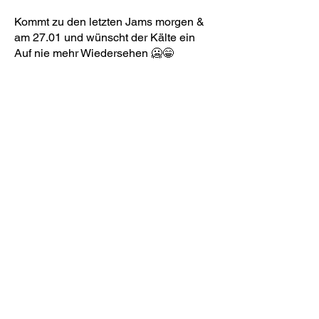
Kommt zu den letzten Jams morgen &
am 27.01 und wünscht der Kälte ein
Auf nie mehr Wiedersehen 🥶😁