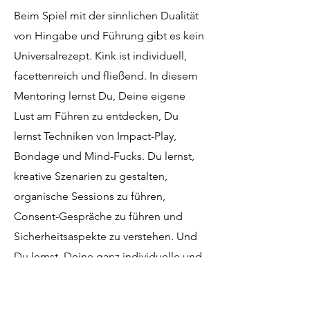
Beim Spiel mit der sinnlichen Dualität
von Hingabe und Führung gibt es kein
Universalrezept. Kink ist individuell,
facettenreich und fließend. In diesem
Mentoring lernst Du, Deine eigene
Lust am Führen zu entdecken, Du
lernst Techniken von Impact-Play,
Bondage und Mind-Fucks. Du lernst,
kreative Szenarien zu gestalten,
organische Sessions zu führen,
Consent-Gespräche zu führen und
Sicherheitsaspekte zu verstehen. Und
Du lernst, Deine ganz individuelle und
authentische Form von Dominanz zu
entwickeln.