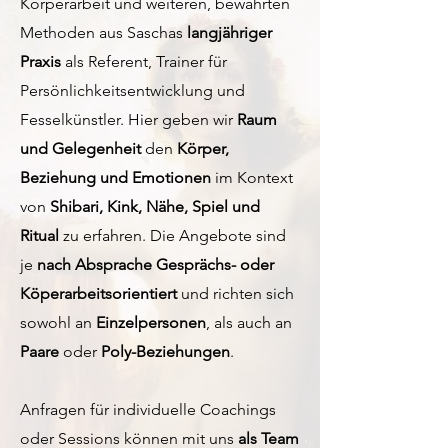
Körperarbeit und weiteren, bewährten
Methoden aus Saschas
langjähriger
Praxis
als Referent, Trainer für
Persönlichkeitsentwicklung und
Fesselkünstler. Hier geben wir
Raum
und Gelegenheit
den
Körper,
Beziehung und Emotionen
im Kontext
von
Shibari, Kink, Nähe, Spiel und
Ritual
zu erfahren. Die Angebote sind
je
nach Absprache Gesprächs- oder
Köperarbeitsorientiert
und richten sich
sowohl an
Einzelpersonen
, als auch an
Paare
oder
Poly-Beziehungen
.
Anfragen für individuelle Coachings
oder Sessions können mit uns
als Team