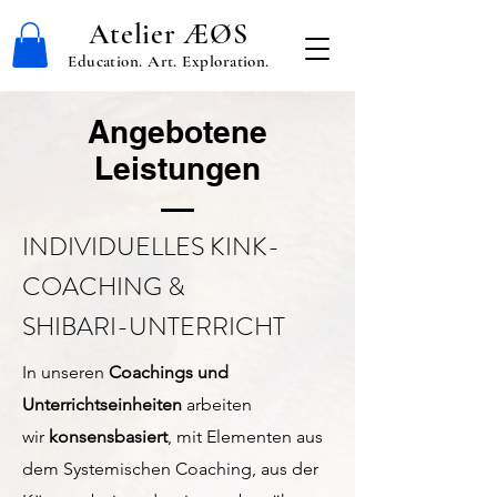
Atelier ÆØS
Education. Art. Exploration.
Angebotene
Leistungen
INDIVIDUELLES KINK-
COACHING &
SHIBARI-UNTERRICHT
In unseren
Coachings und
Unterrichtseinheiten
arbeiten
wir
konsensbasiert
, mit Elementen aus
dem Systemischen Coaching, aus der