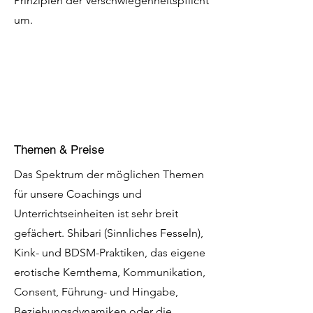
Prinzipien der Verschwiegenheitspflicht
um.
Themen & Preise
Das Spektrum der möglichen Themen
für unsere Coachings und
Unterrichtseinheiten ist sehr breit
gefächert. Shibari (Sinnliches Fesseln),
Kink- und BDSM-Praktiken, das eigene
erotische Kernthema, Kommunikation,
Consent, Führung- und Hingabe,
Beziehungsdynamiken oder die