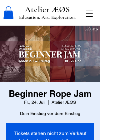
Atelier ÆØS
Education. Art. Exploration.
Beginner Rope Jam
Fr., 24. Juli
  |  
Atelier ÆØS
Dein Einstieg vor dem Einstieg
Tickets stehen nicht zum Verkauf