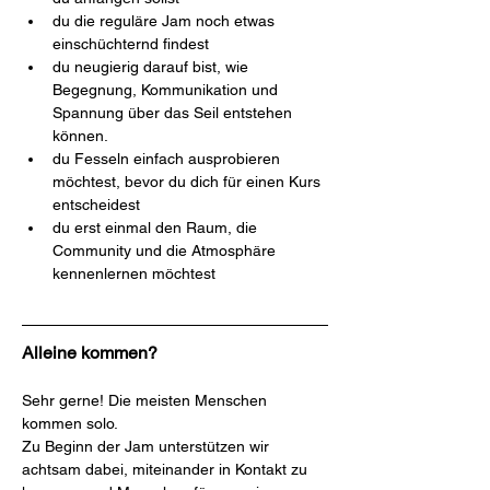
du die reguläre Jam noch etwas 
einschüchternd findest
du neugierig darauf bist, wie 
Begegnung, Kommunikation und 
Spannung über das Seil entstehen 
können.
du Fesseln einfach ausprobieren 
möchtest, bevor du dich für einen Kurs 
entscheidest
du erst einmal den Raum, die 
Community und die Atmosphäre 
kennenlernen möchtest
Alleine kommen?
Sehr gerne! Die meisten Menschen 
kommen solo.
Zu Beginn der Jam unterstützen wir 
achtsam dabei, miteinander in Kontakt zu 