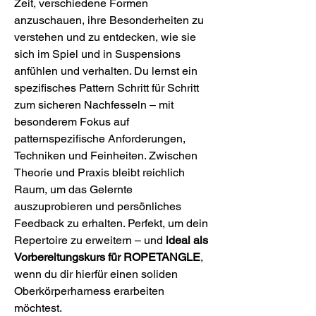
Zeit, verschiedene Formen 
anzuschauen, ihre Besonderheiten zu 
verstehen und zu entdecken, wie sie 
sich im Spiel und in Suspensions 
anfühlen und verhalten. Du lernst ein 
spezifisches Pattern Schritt für Schritt 
zum sicheren Nachfesseln – mit 
besonderem Fokus auf 
patternspezifische Anforderungen, 
Techniken und Feinheiten. Zwischen 
Theorie und Praxis bleibt reichlich 
Raum, um das Gelernte 
auszuprobieren und persönliches 
Feedback zu erhalten. Perfekt, um dein 
Repertoire zu erweitern – und 
ideal als 
Vorbereitungskurs für ROPETANGLE
, 
wenn du dir hierfür einen soliden 
Oberkörperharness erarbeiten 
möchtest.