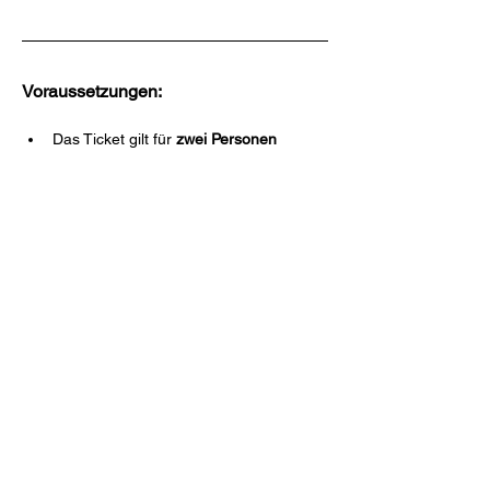
Voraussetzungen:
Das Ticket gilt für 
zwei Personen
Diese Veranstaltung teilen
Atelier ÆØS