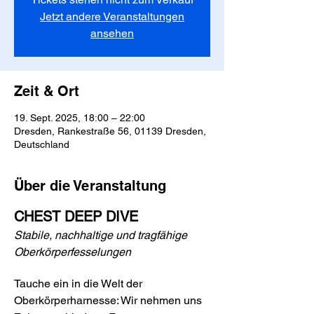
Jetzt andere Veranstaltungen
ansehen
Zeit & Ort
19. Sept. 2025, 18:00 – 22:00
Dresden, Rankestraße 56, 01139 Dresden,
Deutschland
Über die Veranstaltung
CHEST DEEP DIVE 
Stabile, nachhaltige und tragfähige 
Oberkörperfesselungen
Tauche ein in die Welt der 
Oberkörperharnesse: Wir nehmen uns 