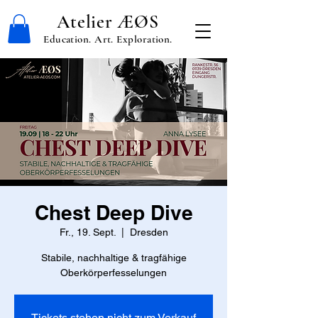
Atelier ÆØS
Education. Art. Exploration.
Chest Deep Dive
Fr., 19. Sept.
  |  
Dresden
Stabile, nachhaltige & tragfähige
Oberkörperfesselungen
Tickets stehen nicht zum Verkauf